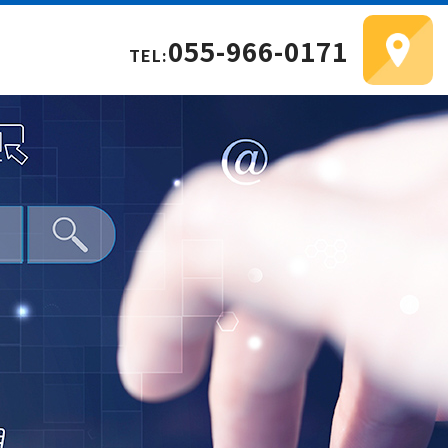
055-966-0171
TEL: