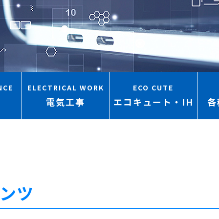
NCE
ELECTRICAL WORK
ECO CUTE
電気工事
エコキュート・IH
各
ンツ